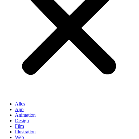
Alles
App
Animation
Design
Film
Illustration
Web