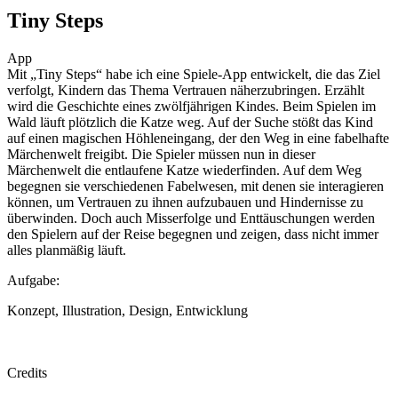
Tiny Steps
App
Mit „Tiny Steps“ habe ich eine Spiele-App entwickelt, die das Ziel
verfolgt, Kindern das Thema Vertrauen näherzubringen. Erzählt
wird die Geschichte eines zwölfjährigen Kindes. Beim Spielen im
Wald läuft plötzlich die Katze weg. Auf der Suche stößt das Kind
auf einen magischen Höhleneingang, der den Weg in eine fabelhafte
Märchenwelt freigibt. Die Spieler müssen nun in dieser
Märchenwelt die entlaufene Katze wiederfinden. Auf dem Weg
begegnen sie verschiedenen Fabelwesen, mit denen sie interagieren
können, um Vertrauen zu ihnen aufzubauen und Hindernisse zu
überwinden. Doch auch Misserfolge und Enttäuschungen werden
den Spielern auf der Reise begegnen und zeigen, dass nicht immer
alles planmäßig läuft.
Aufgabe:
Konzept, Illustration, Design, Entwicklung
Credits