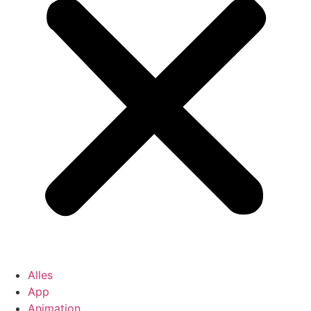
Alles
App
Animation